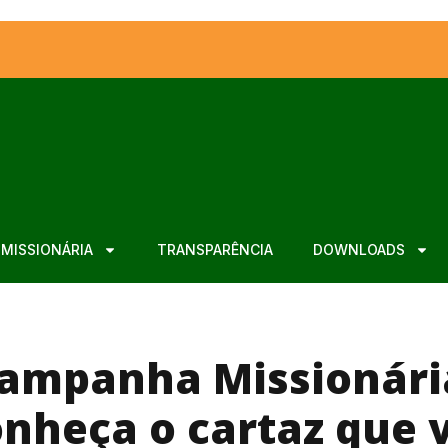
MISSIONÁRIA
TRANSPARÊNCIA
DOWNLOADS
ampanha Missionári
nheça o cartaz que 