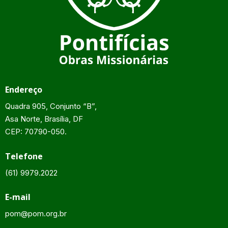
Endereço
Quadra 905, Conjunto “B”,
Asa Norte, Brasília, DF
CEP: 70790-050.
Telefone
(61) 9979.2022
E-mail
pom@pom.org.br