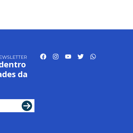
NEWSLETTER
 dentro
ades da