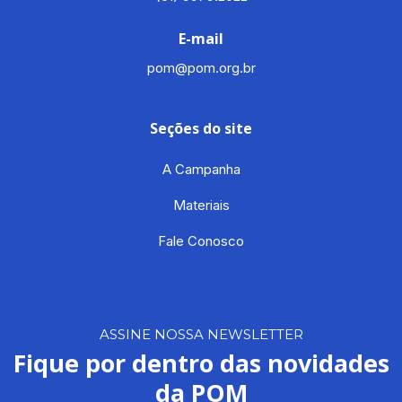
E-mail
pom@pom.org.br
Seções do site
A Campanha
Materiais
Fale Conosco
ASSINE NOSSA NEWSLETTER
Fique por dentro das novidades
da POM