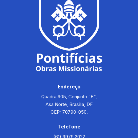
Endereço
Quadra 905, Conjunto “B”,
Asa Norte, Brasília, DF
CEP: 70790-050.
Telefone
(61) 9979.2022